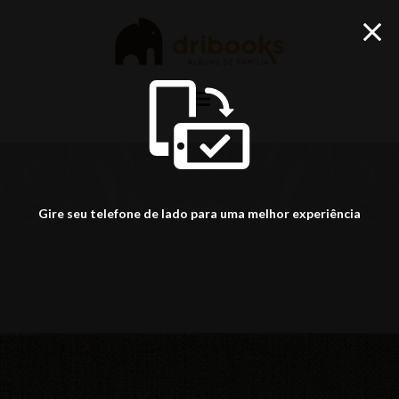
menu
Gire seu telefone de lado para uma melhor experiência