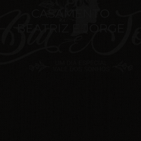
CASAMENTO
BEATRIZ E JORGE