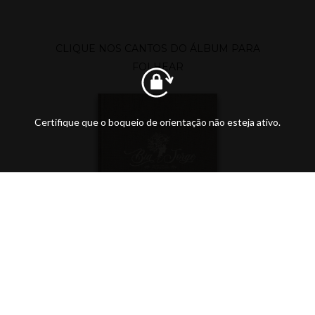
CLIQUE NOS CANTOS DO ÁLBUM PARA
FOLHEAR
Certifique que o boqueio de orientação não esteja ativo.
ÚLTIMOS POSTS DO