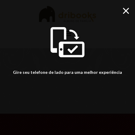
menu
Gire seu telefone de lado para uma melhor experiência