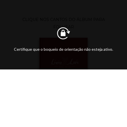
CLIQUE NOS CANTOS DO ÁLBUM PARA
FOLHEAR
Certifique que o boqueio de orientação não esteja ativo.
ÚLTIMOS POSTS DO